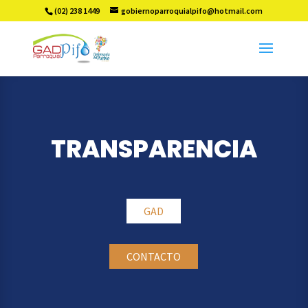
(02) 238 1449
gobiernoparroquialpifo@hotmail.com
TRANSPARENCIA
GAD
CONTACTO