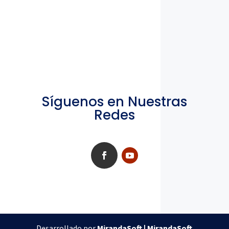
Síguenos en Nuestras
Redes
Desarrollado por
MirandaSoft | MirandaSoft