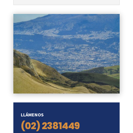
LLÁMENOS
(02)
2381449