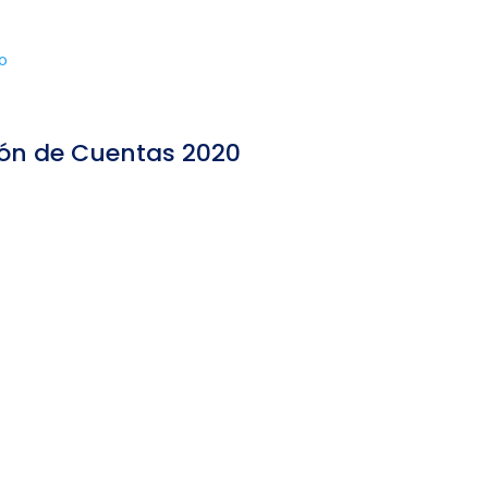
o
ión de Cuentas 2020