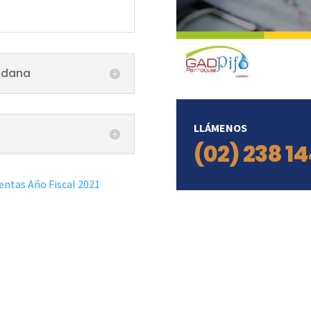
adana
LLÁMENOS
(02) 238 1
entas Año Fiscal 2021