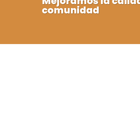
Mejoramos la calid
comunidad